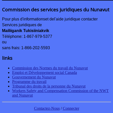
Commission des services juridiques du Nunavut
Pour plus d'informations
et de
l'aide juridique contacter
Services juridiques de
Mailiiganik Tukisiiniakvik
Téléphone:
1-867-979-5377
ou
sans frais: 1-866-202-5593
links
Commission des Normes du travail du Nunavut
Emploi et Développement social Canada
Gouvernement du Nunavut
Programme du travail
Tribunal des droits de la personne du Nunavut
Workers Safety and Compensation Commission of the NWT
and Nunavut
Contactez-Nous
/
Connecter