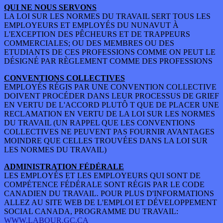
QUI NE NOUS SERVONS
LA LOI SUR LES NORMES DU TRAVAIL SERT TOUS LES
EMPLOYEURS ET EMPLOYÉS DU NUNAVUT À
L'EXCEPTION DES PÊCHEURS ET DE TRAPPEURS
COMMERCIALES; OU DES MEMBRES OU DES
ETUDIANTS DE CES PROFESSIONS COMME ON PEUT LE
DÉSIGNÉ PAR RÈGLEMENT COMME DES PROFESSIONS
CONVENTIONS COLLECTIVES
EMPLOYÉS RÉGIS PAR UNE CONVENTION COLLECTIVE
DOIVENT PROCÉDER DANS LEUR PROCESSUS DE GRIEF
EN VERTU DE L'ACCORD PLUTÔ T QUE DE PLACER UNE
RECLAMATION EN VERTU DE LA LOI SUR LES NORMES
DU TRAVAIL (UN RAPPEL QUE LES CONVENTIONS
COLLECTIVES NE PEUVENT PAS FOURNIR AVANTAGES
MOINDRE QUE CELLES TROUVÉES DANS LA LOI SUR
LES NORMES DU TRAVAIL)
ADMINISTRATION FÉDÉRALE
LES EMPLOYÉS ET LES EMPLOYEURS QUI SONT DE
COMPÉTENCE FÉDÉRALE SONT RÉGIS PAR LE CODE
CANADIEN DU TRAVAIL. POUR PLUS D'INFORMATIONS
ALLEZ AU SITE WEB DE L'EMPLOI ET DÉVELOPPEMENT
SOCIAL CANADA, PROGRAMME DU TRAVAIL:
WWW.LABOUR.GC.CA