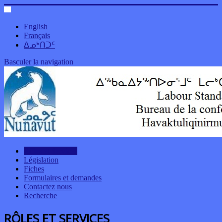
English
Français
ᐃᓄᒃᑎᑐᑦ
Basculer la navigation
Rôles et Services
Législation
Fiches
Formulaires et demandes
Contactez nous
Recherche
RÔLES ET SERVICES