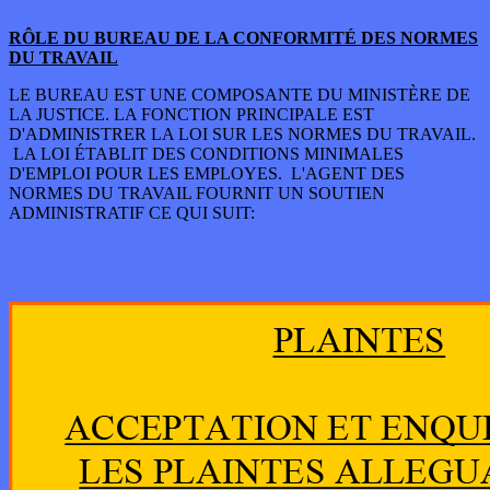
RÔLE DU BUREAU DE LA CONFORMITÉ DES NORMES
DU TRAVAIL
LE BUREAU EST UNE COMPOSANTE DU MINISTÈRE DE
LA JUSTICE. LA FONCTION PRINCIPALE EST
D'ADMINISTRER LA LOI SUR LES NORMES DU TRAVAIL.
LA LOI ÉTABLIT DES CONDITIONS MINIMALES
D'EMPLOI POUR LES EMPLOYES. L'AGENT DES
NORMES DU TRAVAIL FOURNIT UN SOUTIEN
ADMINISTRATIF CE QUI SUIT: